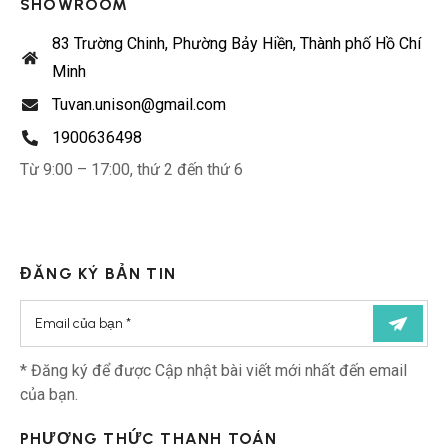
SHOWROOM
83 Trường Chinh, Phường Bảy Hiền, Thành phố Hồ Chí
Minh
Tuvan.unison@gmail.com
1900636498
Từ 9:00 – 17:00, thứ 2 đến thứ 6
ĐĂNG KÝ BẢN TIN
* Đăng ký để được Cập nhật bài viết mới nhất đến email
của bạn.
PHƯƠNG THỨC THANH TOÁN