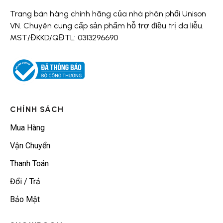
Trang bán hàng chính hãng của nhà phân phối Unison
VN. Chuyên cung cấp sản phẩm hỗ trợ điều trị da liễu.
MST/ĐKKD/QĐTL: 0313296690
CHÍNH SÁCH
Mua Hàng
Vận Chuyển
Thanh Toán
Đổi / Trả
Bảo Mật