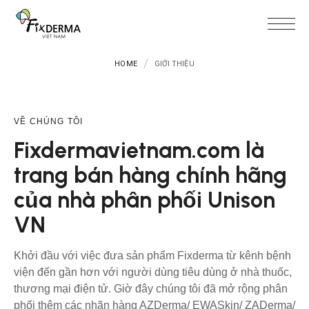
HOME
GIỚI THIỆU
VỀ CHÚNG TÔI
Fixdermavietnam.com là 
trang bán hàng chính hãng 
của nhà phân phối Unison 
VN
Khởi đầu với việc đưa sản phẩm Fixderma từ kênh bệnh
viện đến gần hơn với người dùng tiêu dùng ở nhà thuốc,
thương mại điện tử. Giờ đây chúng tôi đã mở rộng phân
phối thêm các nhãn hàng AZDerma/ EWASkin/ ZADerma/