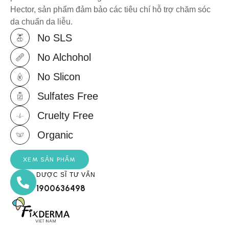
Hector, sản phẩm đảm bảo các tiêu chí hỗ trợ chăm sóc
da chuẩn da liễu.
No SLS
No Alchohol
No Slicon
Sulfates Free
Cruelty Free
Organic
XEM SẢN PHẨM
DƯỢC SĨ TƯ VẤN
1900636498