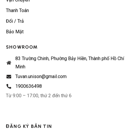
Thanh Toán
Đổi / Trả
Bảo Mật
SHOWROOM
83 Trường Chinh, Phường Bảy Hiền, Thành phố Hồ Chí
Minh
Tuvan.unison@gmail.com
1900636498
Từ 9:00 – 17:00, thứ 2 đến thứ 6
ĐĂNG KÝ BẢN TIN