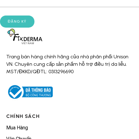
Trang bán hàng chính hãng của nhà phân phối Unison
VN. Chuyên cung cấp sản phẩm hỗ trợ điều trị da liễu.
MST/ĐKKD/QĐTL: 0313296690
CHÍNH SÁCH
Mua Hàng
Vận Chuyển