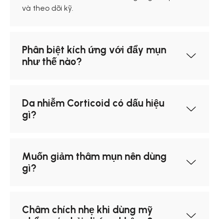
và theo dõi kỹ.
Phân biệt kích ứng với đẩy mụn
như thế nào?
Da nhiễm Corticoid có dấu hiệu
gì?
Muốn giảm thâm mụn nên dùng
gì?
Châm chích nhẹ khi dùng mỹ