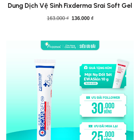
Dung Dịch Vệ Sinh Fixderma Srai Soft Gel
163.000
₫
136.000
₫
CHỌN