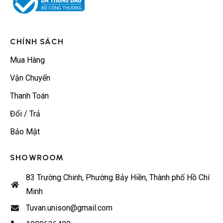
CHÍNH SÁCH
Mua Hàng
Vận Chuyển
Thanh Toán
Đổi / Trả
Bảo Mật
SHOWROOM
83 Trường Chinh, Phường Bảy Hiền, Thành phố Hồ Chí
Minh
Tuvan.unison@gmail.com