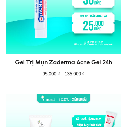
Gel Trị Mụn Zaderma Acne Gel 24h
95.000
₫
–
135.000
₫
CHỌN