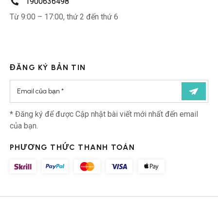
1900636498
Từ 9:00 – 17:00, thứ 2 đến thứ 6
ĐĂNG KÝ BẢN TIN
* Đăng ký để được Cập nhật bài viết mới nhất đến email
của bạn.
PHƯƠNG THỨC THANH TOÁN
© Bản quyền thuộc về Fixdermavietnam.com | 2025