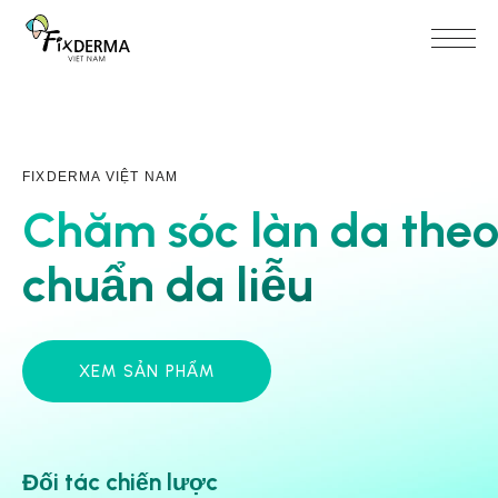
FIXDERMA VIỆT NAM
Chăm sóc làn da theo
chuẩn da liễu
XEM SẢN PHẨM
Đối tác chiến lược