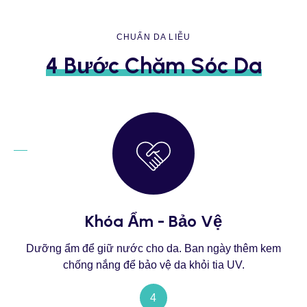
CHUẨN DA LIỄU
4 Bước Chăm Sóc Da
Khóa Ẩm - Bảo Vệ
Dưỡng ẩm để giữ nước cho da. Ban ngày thêm kem
chống nắng để bảo vệ da khỏi tia UV.
4