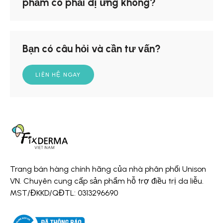
phẩm có phải dị ứng không?
Bạn có câu hỏi và cần tư vấn?
LIÊN HỆ NGAY
Trang bán hàng chính hãng của nhà phân phối Unison
VN. Chuyên cung cấp sản phẩm hỗ trợ điều trị da liễu.
MST/ĐKKD/QĐTL: 0313296690