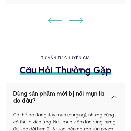
TƯ VẤN TỪ CHUYÊN GIA
Câu Hỏi Thường Gặp
Dùng sản phẩm mới bị nổi mụn là
do đâu?
Có thể da đang đẩy mụn (purging), nhưng cũng
có thể là kích ứng. Nếu mụn viêm lan rộng, sưng
đỏ, kéo dài hơn 2–3 tuần, nên ngưng sản phẩm