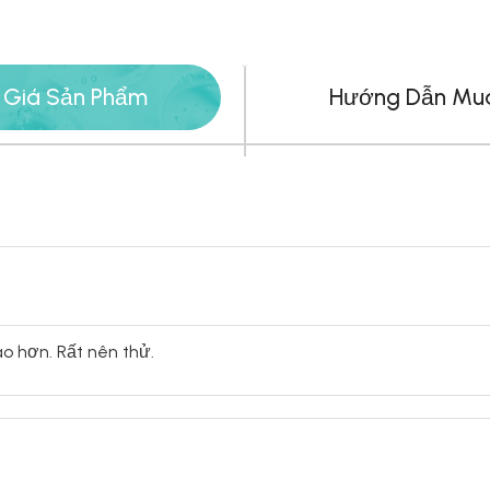
 Giá Sản Phẩm
Hướng Dẫn Mu
o hơn. Rất nên thử.