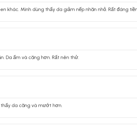
gen khác. Mình dùng thấy da giảm nếp nhăn nhỏ. Rất đáng tiền
ẳn. Da ẩm và căng hơn. Rất nên thử.
g thấy da căng và mướt hơn.