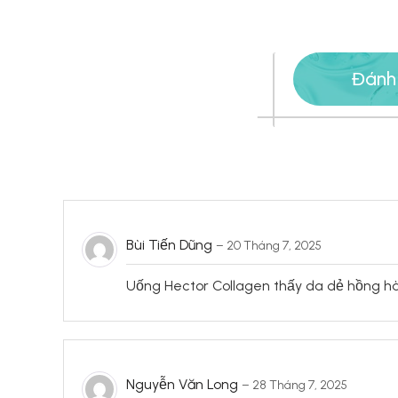
Đánh
Bùi Tiến Dũng
–
20 Tháng 7, 2025
Uống Hector Collagen thấy da dẻ hồng hà
Nguyễn Văn Long
–
28 Tháng 7, 2025