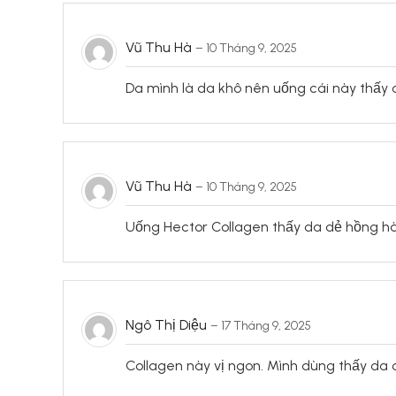
Vũ Thu Hà
–
10 Tháng 9, 2025
Da mình là da khô nên uống cái này thấy c
Vũ Thu Hà
–
10 Tháng 9, 2025
Uống Hector Collagen thấy da dẻ hồng hào
Ngô Thị Diệu
–
17 Tháng 9, 2025
Collagen này vị ngon. Mình dùng thấy da