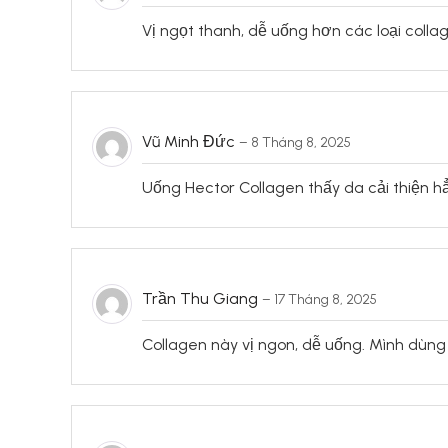
Vị ngọt thanh, dễ uống hơn các loại colla
Vũ Minh Đức
–
8 Tháng 8, 2025
Uống Hector Collagen thấy da cải thiện h
Trần Thu Giang
–
17 Tháng 8, 2025
Collagen này vị ngon, dễ uống. Mình dùn