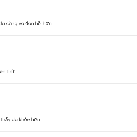
 da căng và đàn hồi hơn.
ên thử.
 thấy da khỏe hơn.