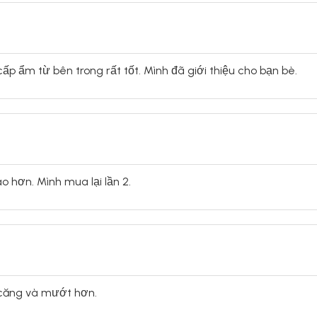
ấp ẩm từ bên trong rất tốt. Mình đã giới thiệu cho bạn bè.
 hơn. Mình mua lại lần 2.
 căng và mướt hơn.