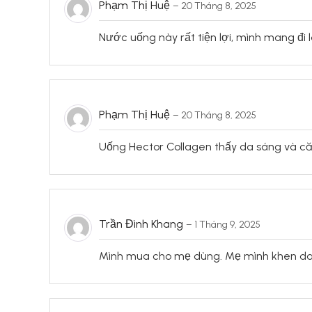
Phạm Thị Huệ
–
20 Tháng 8, 2025
Nước uống này rất tiện lợi, mình mang đi
Phạm Thị Huệ
–
20 Tháng 8, 2025
Uống Hector Collagen thấy da sáng và căn
Trần Đình Khang
–
1 Tháng 9, 2025
Mình mua cho mẹ dùng. Mẹ mình khen da 