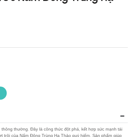
 thông thường. Đây là công thức đột phá, kết hợp sức mạnh tái
ượt trội của Nấm Đông Trùng Hạ Thảo quý hiếm. Sản phẩm giúp