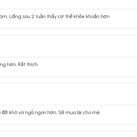
 làm. Uống sau 2 tuần thấy cơ thể khỏe khoắn hơn.
g hơn. Rất thích.
đỡ khô và ngủ ngon hơn. Sẽ mua lại cho mẹ.