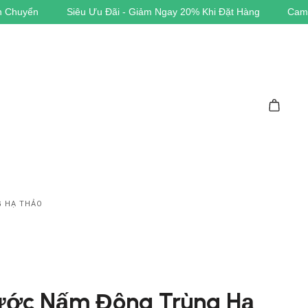
 Khi Đặt Hàng
Cam Kết Hàng Chính Hãng
G HẠ THẢO
Nước Nấm Đông Trùng Hạ