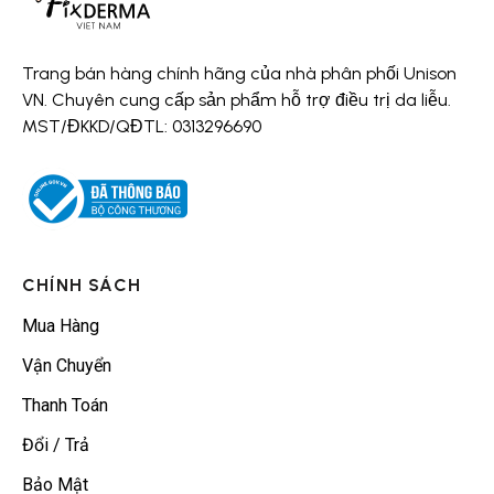
Trang bán hàng chính hãng của nhà phân phối Unison
VN. Chuyên cung cấp sản phẩm hỗ trợ điều trị da liễu.
MST/ĐKKD/QĐTL: 0313296690
CHÍNH SÁCH
Mua Hàng
Vận Chuyển
Thanh Toán
Đổi / Trả
Bảo Mật