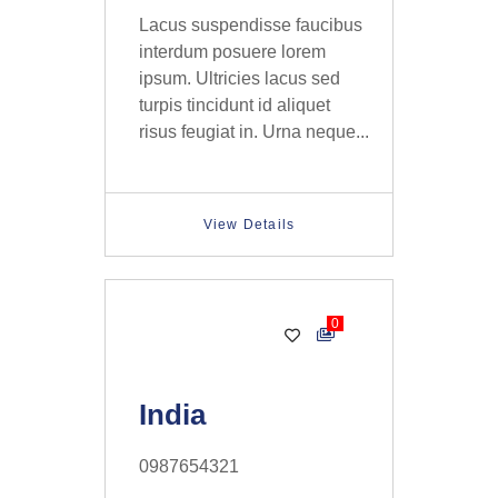
Lacus suspendisse faucibus
interdum posuere lorem
ipsum. Ultricies lacus sed
turpis tincidunt id aliquet
risus feugiat in. Urna neque...
View Details
0
Cosmetics
India
0987654321