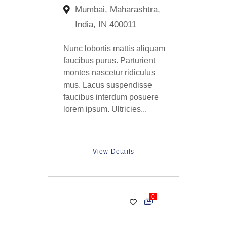
Mumbai, Maharashtra,
India, IN 400011
Nunc lobortis mattis aliquam
faucibus purus. Parturient
montes nascetur ridiculus
mus. Lacus suspendisse
faucibus interdum posuere
lorem ipsum. Ultricies...
View Details
0
Cosmetics