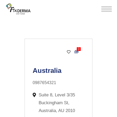
0
Cosmetics
Australia
0987654321
Suite 8, Level 3/35
Buckingham St,
Australia, AU 2010