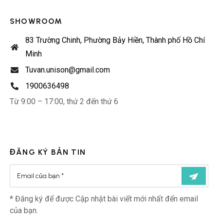
SHOWROOM
83 Trường Chinh, Phường Bảy Hiền, Thành phố Hồ Chí
Minh
Tuvan.unison@gmail.com
1900636498
Từ 9:00 – 17:00, thứ 2 đến thứ 6
ĐĂNG KÝ BẢN TIN
* Đăng ký để được Cập nhật bài viết mới nhất đến email
của bạn.