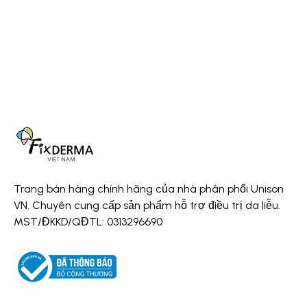
Trang bán hàng chính hãng của nhà phân phối Unison
VN. Chuyên cung cấp sản phẩm hỗ trợ điều trị da liễu.
MST/ĐKKD/QĐTL: 0313296690