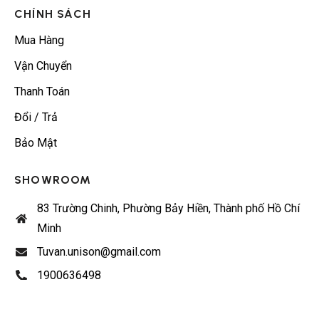
CHÍNH SÁCH
Mua Hàng
Vận Chuyển
Thanh Toán
Đổi / Trả
Bảo Mật
SHOWROOM
83 Trường Chinh, Phường Bảy Hiền, Thành phố Hồ Chí
Minh
Tuvan.unison@gmail.com
1900636498
Từ 9:00 – 17:00, thứ 2 đến thứ 6