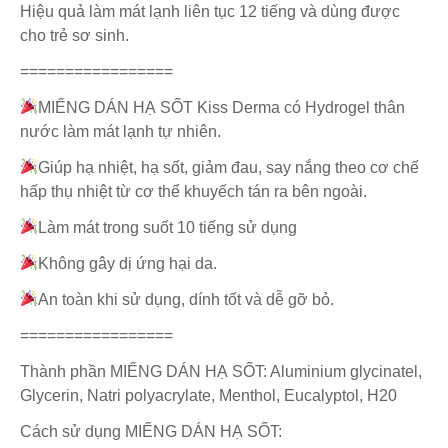
Hiệu quả làm mát lạnh liên tục 12 tiếng và dùng được
cho trẻ sơ sinh.
=================
MIẾNG DÁN HẠ SỐT Kiss Derma có Hydrogel thân
nước làm mát lạnh tự nhiên.
Giúp hạ nhiệt, hạ sốt, giảm đau, say nắng theo cơ chế
hấp thụ nhiệt từ cơ thể khuyếch tán ra bên ngoài.
Làm mát trong suốt 10 tiếng sử dụng
Không gây dị ứng hại da.
An toàn khi sử dụng, dính tốt và dễ gỡ bỏ.
=================
Thành phần MIẾNG DÁN HẠ SỐT: Aluminium glycinatel,
Glycerin, Natri polyacrylate, Menthol, Eucalyptol, H20
Cách sử dụng MIẾNG DÁN HẠ SỐT: