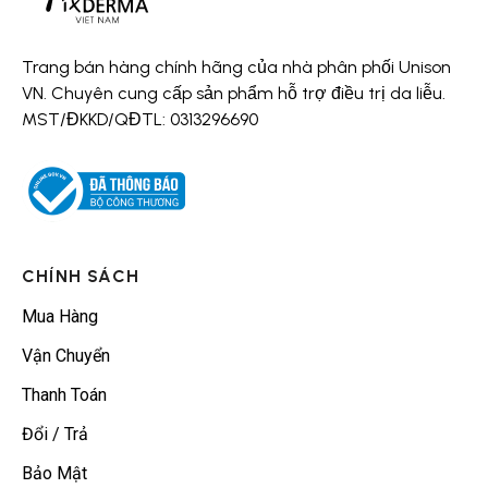
Trang bán hàng chính hãng của nhà phân phối Unison
VN. Chuyên cung cấp sản phẩm hỗ trợ điều trị da liễu.
MST/ĐKKD/QĐTL: 0313296690
CHÍNH SÁCH
Mua Hàng
Vận Chuyển
Thanh Toán
Đổi / Trả
Bảo Mật