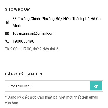
SHOWROOM
83 Trường Chinh, Phường Bảy Hiền, Thành phố Hồ Chí
Minh
Tuvan.unison@gmail.com
1900636498
Từ 9:00 – 17:00, thứ 2 đến thứ 6
ĐĂNG KÝ BẢN TIN
* Đăng ký để được Cập nhật bài viết mới nhất đến email
của bạn.