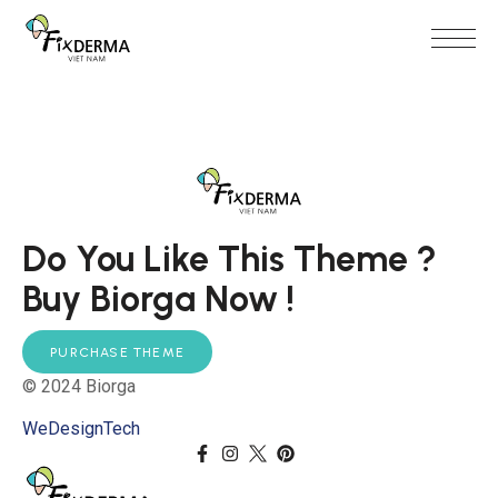
Do You Like This Theme ? 
Buy Biorga Now !
PURCHASE THEME
© 2024 Biorga
WeDesignTech