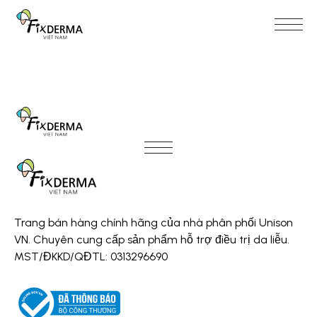
Trang bán hàng chính hãng của nhà phân phối Unison
VN. Chuyên cung cấp sản phẩm hỗ trợ điều trị da liễu.
MST/ĐKKD/QĐTL: 0313296690