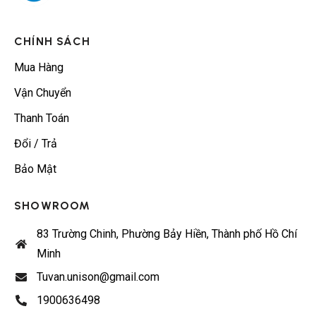
CHÍNH SÁCH
Mua Hàng
Vận Chuyển
Thanh Toán
Đổi / Trả
Bảo Mật
SHOWROOM
83 Trường Chinh, Phường Bảy Hiền, Thành phố Hồ Chí
Minh
Tuvan.unison@gmail.com
1900636498