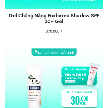
Gel Chống Nắng Fixderma Shadow SPF
30+ Gel
370.000
₫
THÊM VÀO GIỎ HÀNG