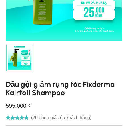
Dầu gội giảm rụng tóc Fixderma
Kairfoll Shampoo
595.000
₫
(
20
đánh giá của khách hàng)