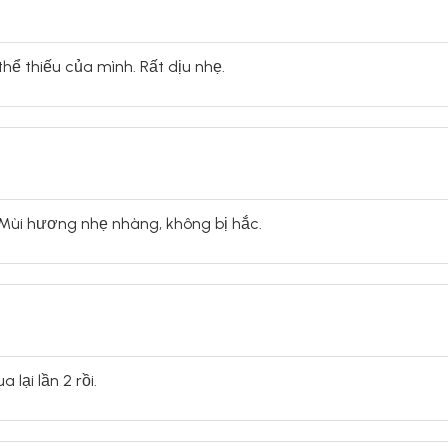
hể thiếu của mình. Rất dịu nhẹ.
 Mùi hương nhẹ nhàng, không bị hắc.
lại lần 2 rồi.