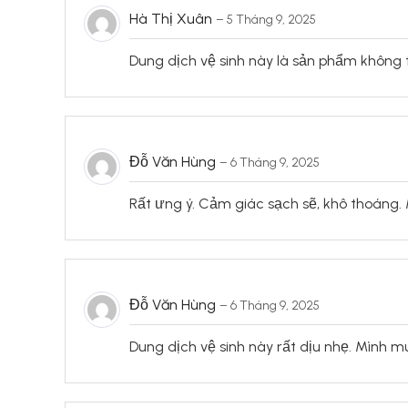
Hà Thị Xuân
–
5 Tháng 9, 2025
Dung dịch vệ sinh này là sản phẩm không t
Đỗ Văn Hùng
–
6 Tháng 9, 2025
Rất ưng ý. Cảm giác sạch sẽ, khô thoáng.
Đỗ Văn Hùng
–
6 Tháng 9, 2025
Dung dịch vệ sinh này rất dịu nhẹ. Mình mua 