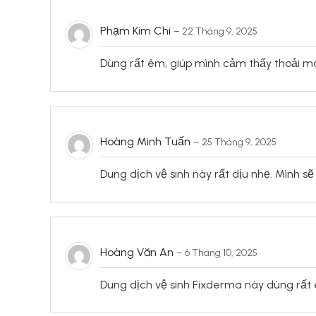
Phạm Kim Chi
–
22 Tháng 9, 2025
Dùng rất êm, giúp mình cảm thấy thoải má
Hoàng Minh Tuấn
–
25 Tháng 9, 2025
Dung dịch vệ sinh này rất dịu nhẹ. Mình sẽ 
Hoàng Văn An
–
6 Tháng 10, 2025
Dung dịch vệ sinh Fixderma này dùng rất 