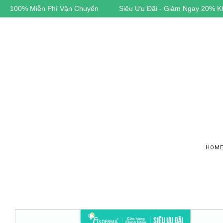
Đãi - Giảm Ngay 20% Khi Đặt Hàng
Cam Kết Hàng Chính Hãng
HOM
F
A
E