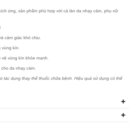
kích ứng, sản phẩm phù hợp với cả làn da nhạy cảm, phụ nữ
l
và cảm giác khó chịu.
h vùng kín.
o vệ vùng kín khỏe mạnh.
 cho da nhạy cảm.
ó tác dụng thay thế thuốc chữa bệnh. Hiệu quả sử dụng có thể