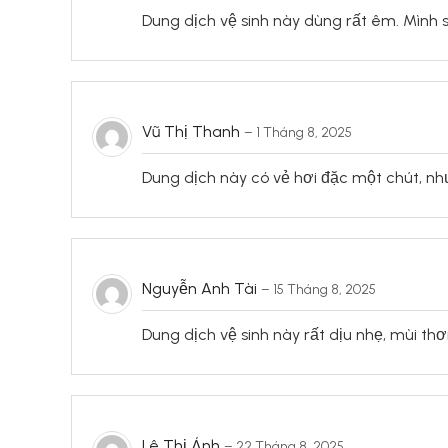
Dung dịch vệ sinh này dùng rất êm. Mình s
Vũ Thị Thanh
–
1 Tháng 8, 2025
Dung dịch này có vẻ hơi đặc một chút, như
Nguyễn Anh Tài
–
15 Tháng 8, 2025
Dung dịch vệ sinh này rất dịu nhẹ, mùi th
Lê Thị Ánh
–
22 Tháng 8, 2025