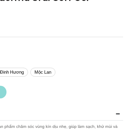
 Đinh Hương
Mộc Lan
ản phẩm chăm sóc vùng kín dịu nhẹ, giúp làm sạch, khử mùi và