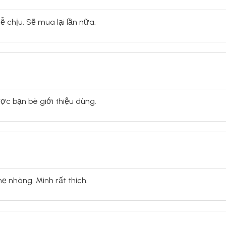
ễ chịu. Sẽ mua lại lần nữa.
ược bạn bè giới thiệu dùng.
ẹ nhàng. Mình rất thích.