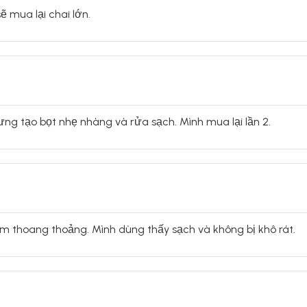
ẽ mua lại chai lớn.
ng tạo bọt nhẹ nhàng và rửa sạch. Mình mua lại lần 2.
ơm thoang thoảng. Mình dùng thấy sạch và không bị khô rát.