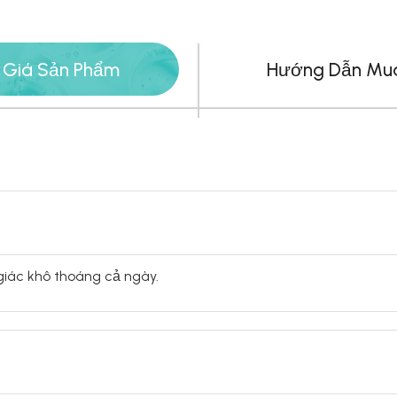
 Giá Sản Phẩm
Hướng Dẫn Mu
giác khô thoáng cả ngày.