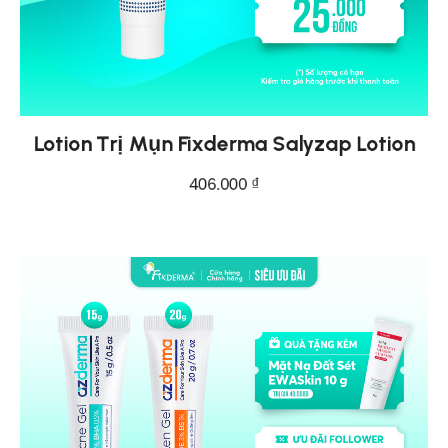
Lotion Trị Mụn Fixderma Salyzap Lotion
406.000
₫
THÊM VÀO GIỎ HÀNG