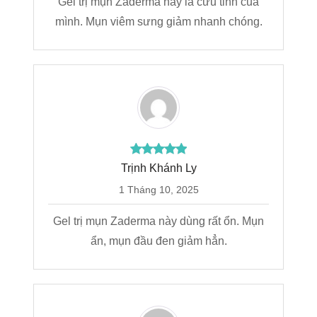
Gel trị mụn Zaderma này là cứu tinh của
mình. Mụn viêm sưng giảm nhanh chóng.
Trịnh Khánh Ly
1 Tháng 10, 2025
Gel trị mụn Zaderma này dùng rất ổn. Mụn
ẩn, mụn đầu đen giảm hẳn.