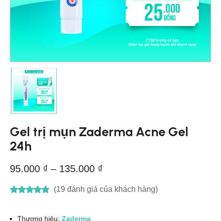
Gel trị mụn Zaderma Acne Gel
24h
95.000
₫
–
135.000
₫
(
19
đánh giá của khách hàng)
Thương hiệu:
Zaderma