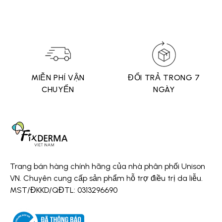
MIỄN PHÍ VẬN
ĐỔI TRẢ TRONG 7
CHUYỂN
NGÀY
Trang bán hàng chính hãng của nhà phân phối Unison
VN. Chuyên cung cấp sản phẩm hỗ trợ điều trị da liễu.
MST/ĐKKD/QĐTL: 0313296690