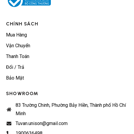
CHÍNH SÁCH
Mua Hàng
Vận Chuyển
Thanh Toán
Đổi / Trả
Bảo Mật
SHOWROOM
83 Trường Chinh, Phường Bảy Hiền, Thành phố Hồ Chí
Minh
Tuvan.unison@gmail.com
1900636498