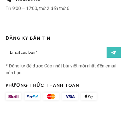
Từ 9:00 – 17:00, thứ 2 đến thứ 6
ĐĂNG KÝ BẢN TIN
* Đăng ký để được Cập nhật bài viết mới nhất đến email
của bạn.
PHƯƠNG THỨC THANH TOÁN
© Bản quyền thuộc về Fixdermavietnam.com | 2025