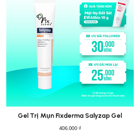
Gel Trị Mụn Fixderma Salyzap Gel
406.000
₫
THÊM VÀO GIỎ HÀNG