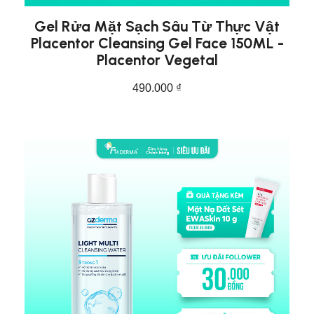
Gel Rửa Mặt Sạch Sâu Từ Thực Vật
Placentor Cleansing Gel Face 150ML -
Placentor Vegetal
490.000
₫
THÊM VÀO GIỎ HÀNG