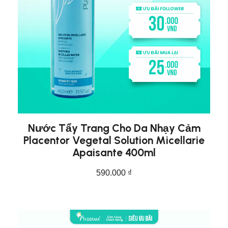
Nước Tẩy Trang Cho Da Nhạy Cảm
Placentor Vegetal Solution Micellarie
Apaisante 400ml
590.000
₫
THÊM VÀO GIỎ HÀNG