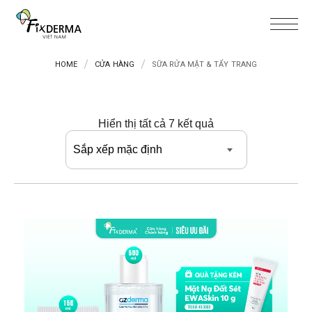
HOME
CỬA HÀNG
SỮA RỬA MẶT & TẨY TRANG
Hiển thị tất cả 7 kết quả
Sắp xếp mặc định