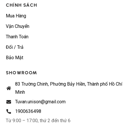
CHÍNH SÁCH
Mua Hàng
Vận Chuyển
Thanh Toán
Đổi / Trả
Bảo Mật
SHOWROOM
83 Trường Chinh, Phường Bảy Hiền, Thành phố Hồ Chí
Minh
Tuvan.unison@gmail.com
1900636498
Từ 9:00 – 17:00, thứ 2 đến thứ 6