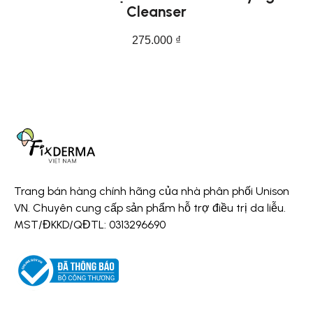
Cleanser
275.000
₫
THÊM VÀO GIỎ HÀNG
Trang bán hàng chính hãng của nhà phân phối Unison
VN. Chuyên cung cấp sản phẩm hỗ trợ điều trị da liễu.
MST/ĐKKD/QĐTL: 0313296690