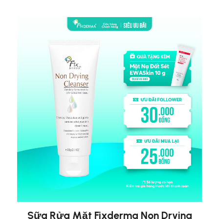
Sữa Rửa Mặt Fixderma Non Drying