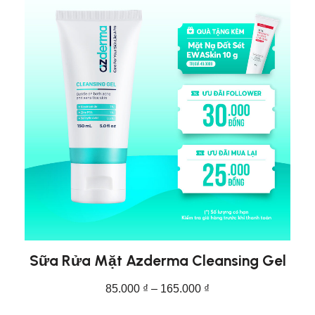
Sữa Rửa Mặt Azderma Cleansing Gel
85.000
₫
–
165.000
₫
CHỌN