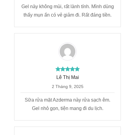
Gel này không mùi, rất lành tính. Mình dùng
thấy mụn ẩn có vẻ giảm đi. Rất đáng tiền.
Lê Thị Mai
2 Tháng 9, 2025
Sữa rửa mặt Azderma này rửa sạch êm.
Gel nhỏ gọn, tiện mang đi du lịch.