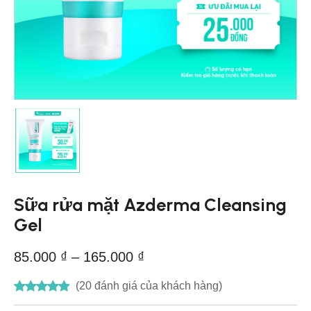
Sữa rửa mặt Azderma Cleansing
Gel
85.000
₫
–
165.000
₫
(
20
đánh giá của khách hàng)