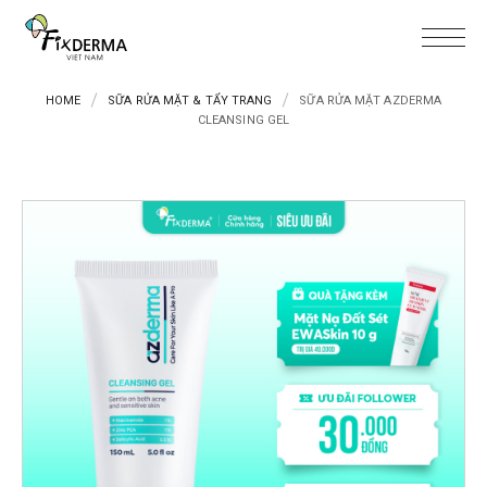
HOME
SỮA RỬA MẶT & TẨY TRANG
SỮA RỬA MẶT AZDERMA
CLEANSING GEL