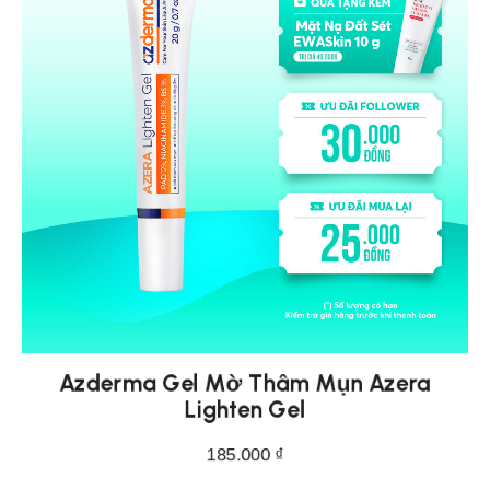
Azderma Gel Mờ Thâm Mụn Azera
Lighten Gel
185.000
₫
THÊM VÀO GIỎ HÀNG