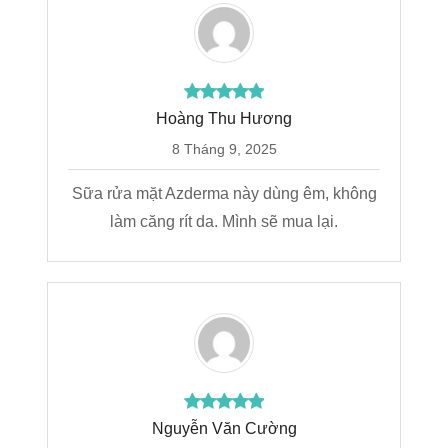
Hoàng Thu Hương
8 Tháng 9, 2025
Sữa rửa mặt Azderma này dùng êm, không
làm căng rít da. Mình sẽ mua lại.
Nguyễn Văn Cường