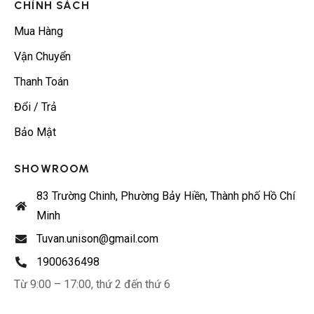
CHÍNH SÁCH
Mua Hàng
Vận Chuyển
Thanh Toán
Đổi / Trả
Bảo Mật
SHOWROOM
83 Trường Chinh, Phường Bảy Hiền, Thành phố Hồ Chí
Minh
Tuvan.unison@gmail.com
1900636498
Từ 9:00 – 17:00, thứ 2 đến thứ 6