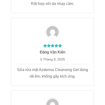
Rất hợp với da nhạy cảm.
Đặng Văn Kiên
5 Tháng 8, 2025
Sữa rửa mặt Azderma Cleansing Gel dùng
rất êm, không gây kích ứng.