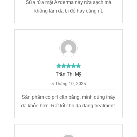
Sữa rửa mặt Azderma này rửa sạch mà
không làm da bị đỏ hay căng rít.
Trần Thị Mỹ
5 Tháng 10, 2025
Sản phẩm có pH cân bằng, mình dùng thấy
da khỏe hơn. Rất tốt cho da đang treatment.