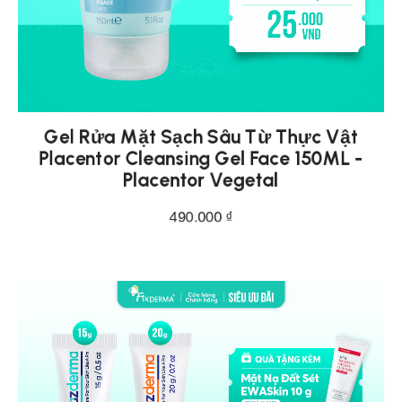
Gel Rửa Mặt Sạch Sâu Từ Thực Vật
Placentor Cleansing Gel Face 150ML -
Placentor Vegetal
490.000
₫
THÊM VÀO GIỎ HÀNG