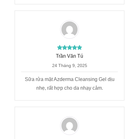
Trần Văn Tú
24 Tháng 9, 2025
Sữa rửa mặt Azderma Cleansing Gel dịu
nhẹ, rất hợp cho da nhạy cảm.