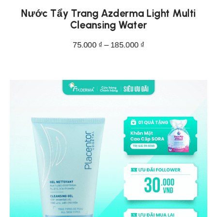
Nước Tẩy Trang Azderma Light Multi
Cleansing Water
75.000
₫
–
185.000
₫
CHỌN