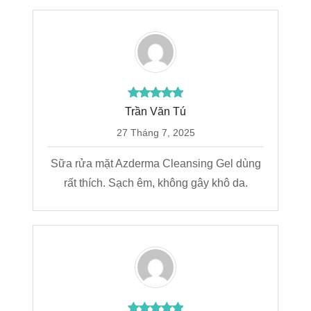
Trần Văn Tú
27 Tháng 7, 2025
Sữa rửa mặt Azderma Cleansing Gel dùng
rất thích. Sạch êm, không gây khô da.