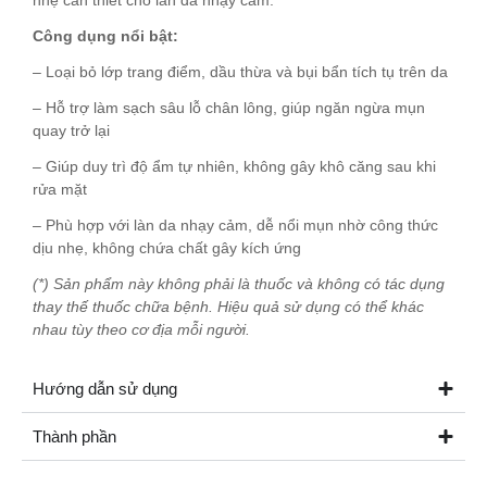
nhẹ cần thiết cho làn da nhạy cảm.
Công dụng nổi bật:
– Loại bỏ lớp trang điểm, dầu thừa và bụi bẩn tích tụ trên da
– Hỗ trợ làm sạch sâu lỗ chân lông, giúp ngăn ngừa mụn
quay trở lại
– Giúp duy trì độ ẩm tự nhiên, không gây khô căng sau khi
rửa mặt
– Phù hợp với làn da nhạy cảm, dễ nổi mụn nhờ công thức
dịu nhẹ, không chứa chất gây kích ứng
(*) Sản phẩm này không phải là thuốc và không có tác dụng
thay thế thuốc chữa bệnh. Hiệu quả sử dụng có thể khác
nhau tùy theo cơ địa mỗi người.
Hướng dẫn sử dụng
Thành phần