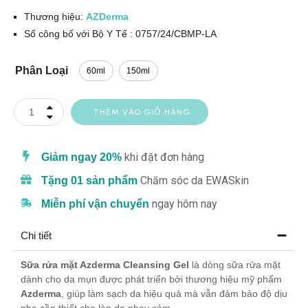
Thương hiệu:
AZDerma
Số công bố với Bộ Y Tế : 0757/24/CBMP-LA
Phân Loại
60ml
150ml
THÊM VÀO GIỎ HÀNG
khi đặt đơn hàng
Giảm ngay 20%
Chăm sóc da EWASkin
Tặng 01 sản phẩm
ngay hôm nay
Miễn phí vận chuyển
Chi tiết
Sữa rửa mặt Azderma Cleansing Gel
là dòng sữa rửa mặt
dành cho da mụn được phát triển bởi thương hiệu mỹ phẩm
Azderma
, giúp làm sạch da hiệu quả mà vẫn đảm bảo độ dịu