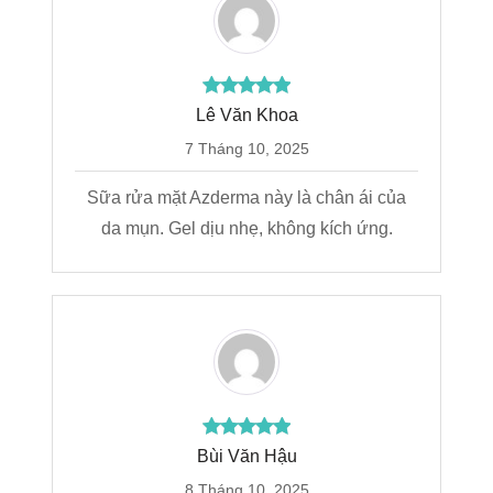
Lê Văn Khoa
7 Tháng 10, 2025
Sữa rửa mặt Azderma này là chân ái của
da mụn. Gel dịu nhẹ, không kích ứng.
Bùi Văn Hậu
8 Tháng 10, 2025